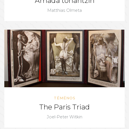
Amada tonantzin
Matthias Olmeta
TÉMÉNOS
The Paris Triad
Joel-Peter Witkin