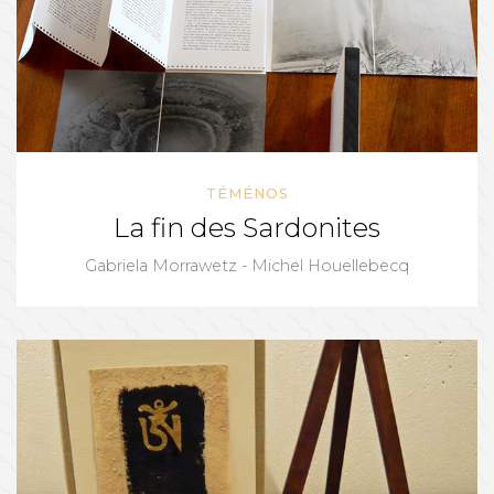
TÉMÉNOS
La fin des Sardonites
Gabriela Morrawetz - Michel Houellebecq