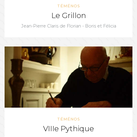
TÉMÉNOS
Le Grillon
Jean-Pierre Claris de Florian - Boris et Félicia
TÉMÉNOS
VIIIe Pythique