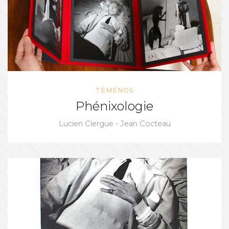
TÉMÉNOS
Phénixologie
Lucien Clergue - Jean Cocteau