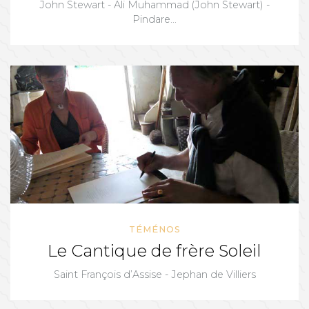
John Stewart - Ali Muhammad (John Stewart) -
Pindare...
TÉMÉNOS
Le Cantique de frère Soleil
Saint François d’Assise - Jephan de Villiers