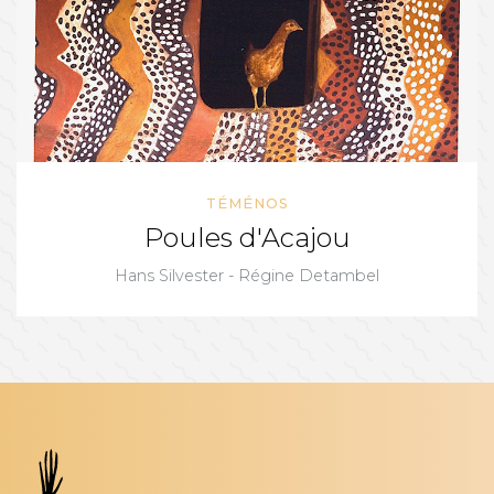
TÉMÉNOS
Poules d'Acajou
Hans Silvester - Régine Detambel