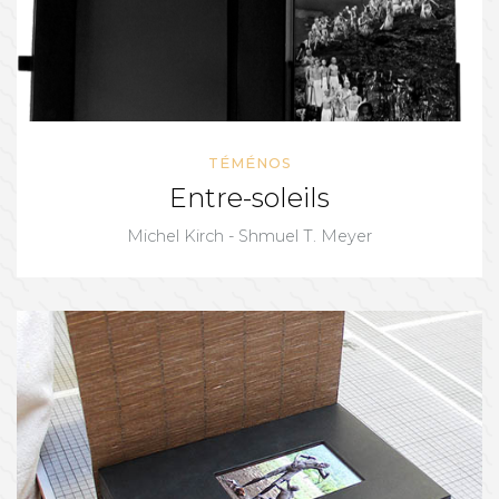
TÉMÉNOS
Entre-soleils
Michel Kirch - Shmuel T. Meyer