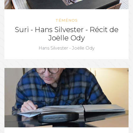
TÉMÉNOS
Suri - Hans Silvester - Récit de
Joëlle Ody
Hans Silvester - Joëlle Ody