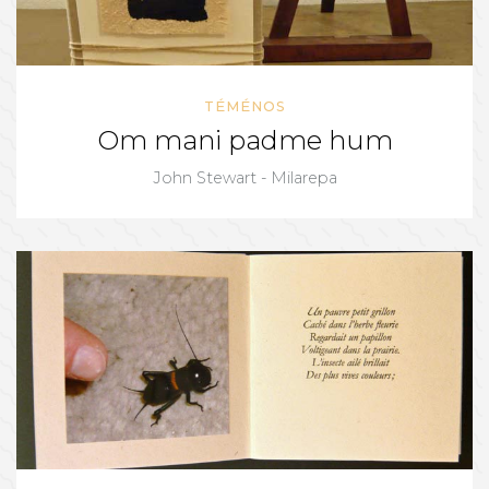
TÉMÉNOS
Om mani padme hum
John Stewart - Milarepa