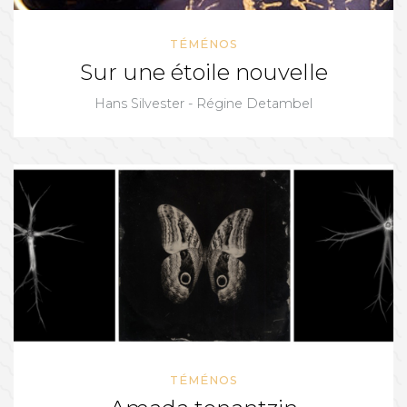
TÉMÉNOS
Sur une étoile nouvelle
Hans Silvester - Régine Detambel
TÉMÉNOS