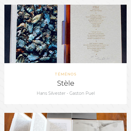
TÉMÉNOS
Stèle
Hans Silvester - Gaston Puel