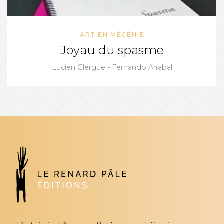
ART EN MÉCÉNIE
Joyau du spasme
Lucien Clergue - Fernando Arrabal