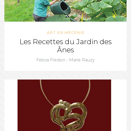
ART EN MÉCÉNIE
Les Recettes du Jardin des
Ânes
Felicia Fredon - Marie Rauzy