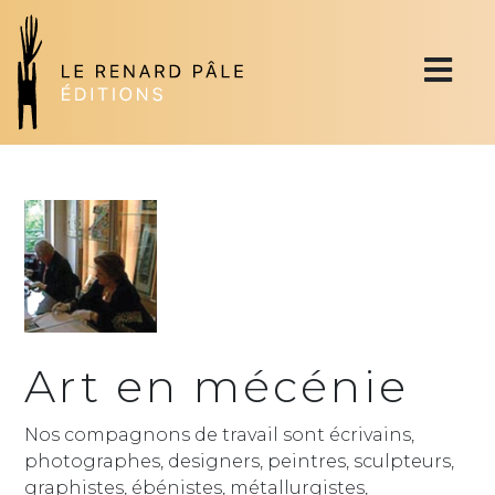
Art en mécénie
Nos compagnons de travail sont écrivains,
photographes, designers, peintres, sculpteurs,
graphistes, ébénistes, métallurgistes,