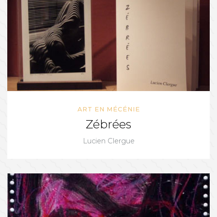
ART EN MÉCÉNIE
Zébrées
Lucien Clergue