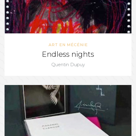
ART EN MÉCÉNIE
Endless nights
Quentin Dupuy