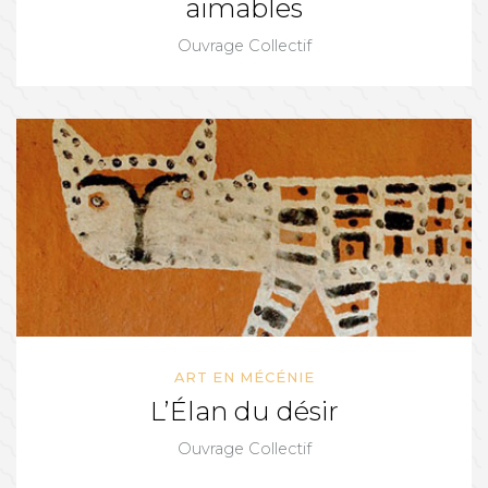
aimables
Ouvrage Collectif
ART EN MÉCÉNIE
L’Élan du désir
Ouvrage Collectif