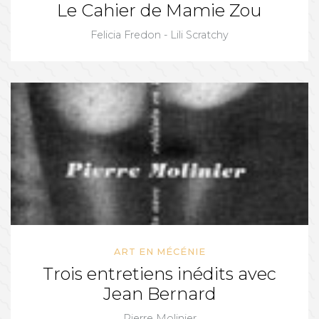
Le Cahier de Mamie Zou
Felicia Fredon - Lili Scratchy
ART EN MÉCÉNIE
Trois entretiens inédits avec
Jean Bernard
Pierre Molinier