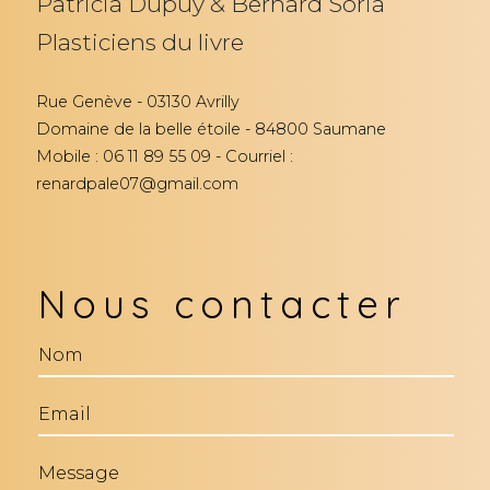
Patricia Dupuy & Bernard Soria
Plasticiens du livre
Rue Genève - 03130 Avrilly
Domaine de la belle étoile - 84800 Saumane
Mobile : 06 11 89 55 09 - Courriel :
renardpale07@gmail.com
Nous contacter