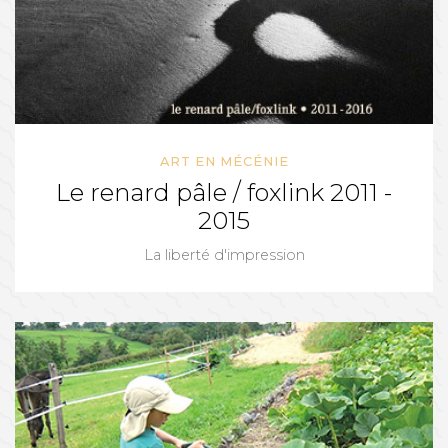
ART EN MÉCÉNIE
Le renard pâle / foxlink 2011 -
2015
La liberté d'impression