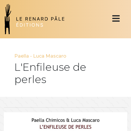
Paella
-
Luca Mascaro
L'Enfileuse de
perles