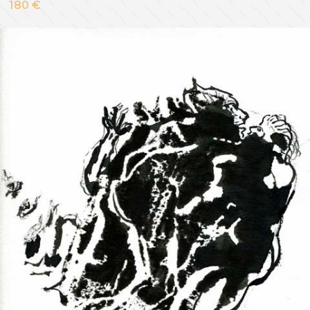
180 €