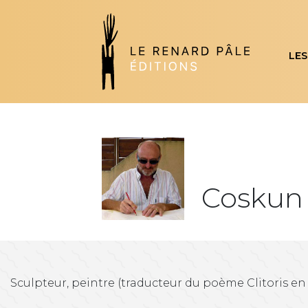
LES
Coskun
Sculpteur, peintre (traducteur du poème Clitoris en 