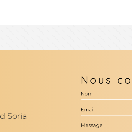
Nous co
d Soria