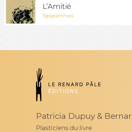
L’Amitié
Epigrammes
Patricia Dupuy & Bernar
Plasticiens du livre