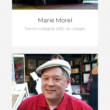
Marie Morel
Peintre collagiste (ABC du collage)