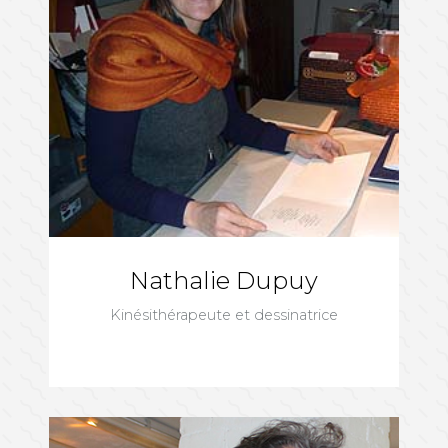
Nathalie Dupuy
Kinésithérapeute et dessinatrice