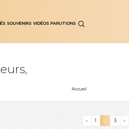
ÉS
SOUVENIRS
VIDÉOS
PARUTIONS
teurs,
Accueil
‹
1
2
3
›