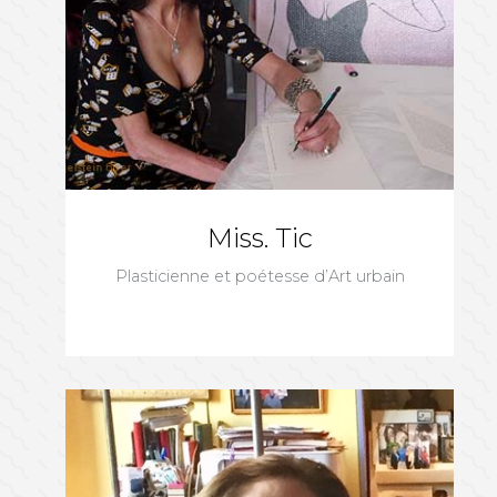
Miss. Tic
Plasticienne et poétesse d’Art urbain