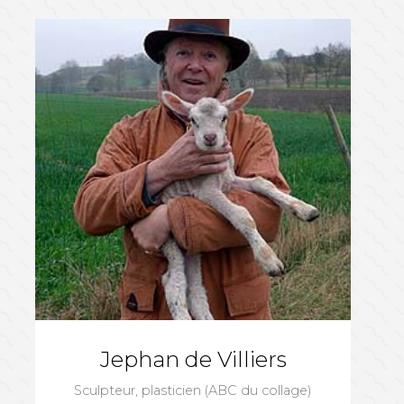
Jephan de Villiers
Sculpteur, plasticien (ABC du collage)