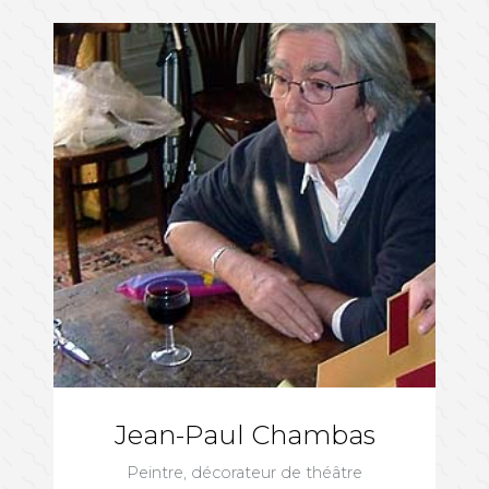
Jean-Paul Chambas
Peintre, décorateur de théâtre