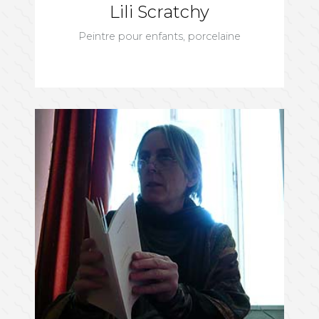
Lili Scratchy
Peintre pour enfants, porcelaine