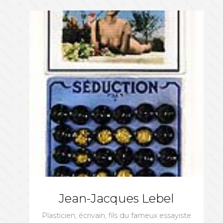
Jean-Jacques Lebel
Plasticien, écrivain, fils du fameux essayiste