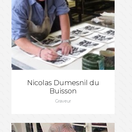
Nicolas Dumesnil du
Buisson
Graveur