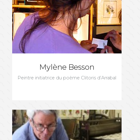
Mylène Besson
Peintre initiatrice du poème Clitoris d’Arrabal