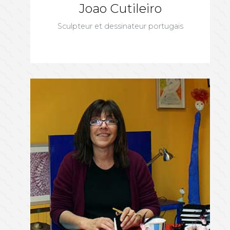
Joao Cutileiro
Sculpteur et dessinateur portugais