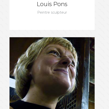
Louis Pons
Peintre sculpteur