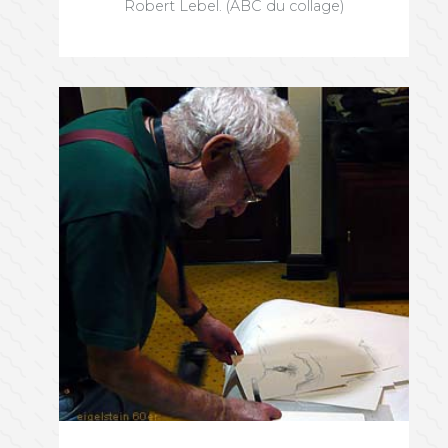
Robert Lebel. (ABC du collage)