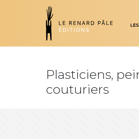
LES
Plasticiens, pei
couturiers