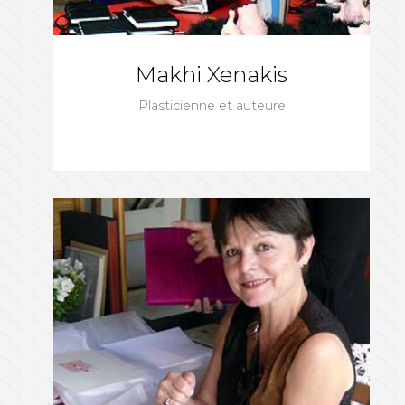
Makhi Xenakis
Plasticienne et auteure