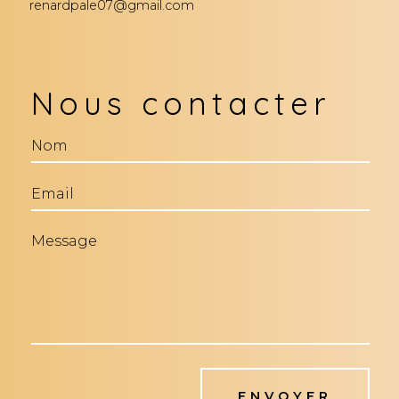
renardpale07@gmail.com
Nous contacter