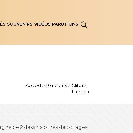
ÉS
SOUVENIRS
VIDÉOS
PARUTIONS
Accueil
Parutions
Clitoris
>
>
La zorra
agné de 2 dessins ornés de collages