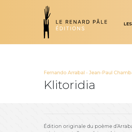
LES
Fernando Arrabal
-
Jean-Paul Chamb
Klitoridia
Édition originale du poème d’Arrab