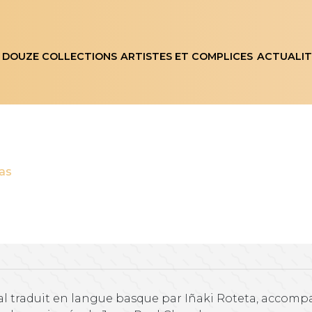
 DOUZE COLLECTIONS
ARTISTES ET COMPLICES
ACTUALIT
as
al traduit en langue basque par Iñaki Roteta, accomp