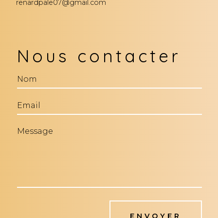
renardpale07@gmail.com
Nous contacter