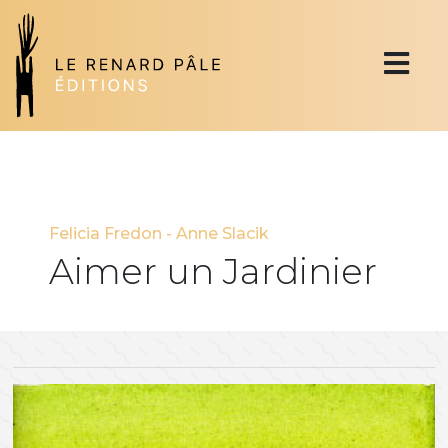
Felicia Fredon
-
Anne Slacik
Aimer un Jardinier