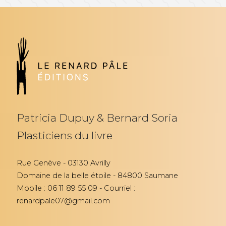
Patricia Dupuy & Bernard Soria
Plasticiens du livre
Rue Genève - 03130 Avrilly
Domaine de la belle étoile - 84800 Saumane
Mobile : 06 11 89 55 09 - Courriel :
renardpale07@gmail.com