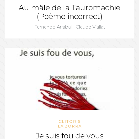
Au mâle de la Tauromachie
(Poème incorrect)
Fernando Arrabal - Claude Viallat
CLITORIS
LA ZORRA
Je suis fou de vous