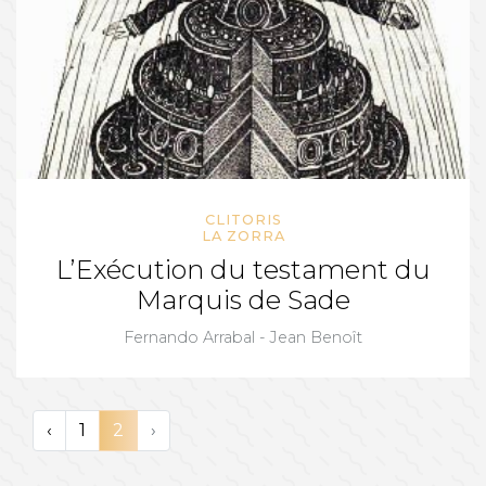
CLITORIS
LA ZORRA
L’Exécution du testament du
Marquis de Sade
Fernando Arrabal - Jean Benoît
‹
1
2
›