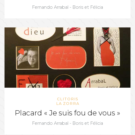
Fernando Arrabal - Boris et Félicia
CLITORIS
LA ZORRA
Placard « Je suis fou de vous »
Fernando Arrabal - Boris et Félicia