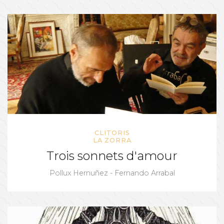
CLITORIS
LA ZORRA
Trois sonnets d'amour
Pollux Hernuñez - Fernando Arrabal