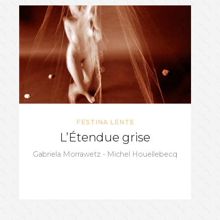
FESTINA LENTE
L’Étendue grise
Gabriela Morrawetz - Michel Houellebecq