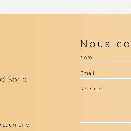
Nous co
d Soria
00 Saumane