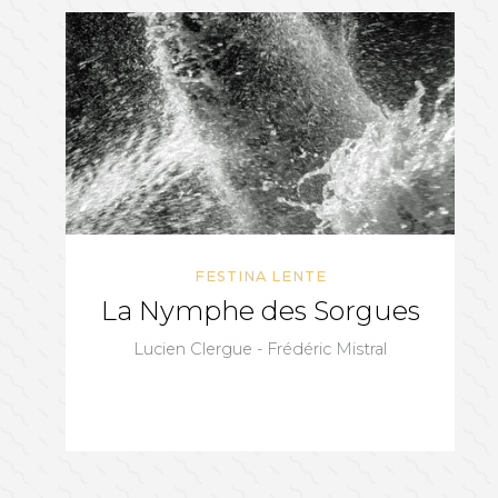
FESTINA LENTE
La Nymphe des Sorgues
Lucien Clergue - Frédéric Mistral