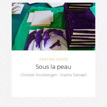
FESTINA LENTE
Sous la peau
Christian Noorbergen - Sophie Sainrapt