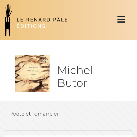
Michel
Butor
Poète et romancier