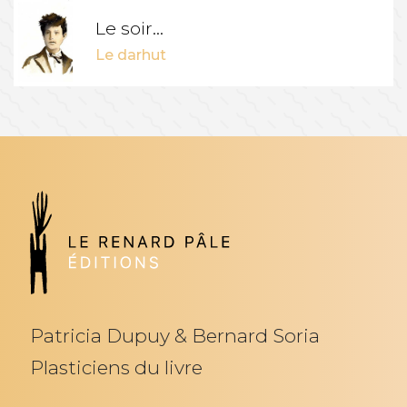
Le soir...
Le darhut
Patricia Dupuy & Bernard Soria
Plasticiens du livre