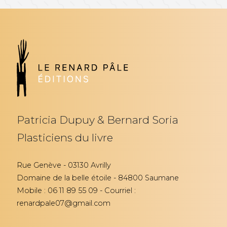
Patricia Dupuy & Bernard Soria
Plasticiens du livre
Rue Genève - 03130 Avrilly
Domaine de la belle étoile - 84800 Saumane
Mobile : 06 11 89 55 09 - Courriel :
renardpale07@gmail.com