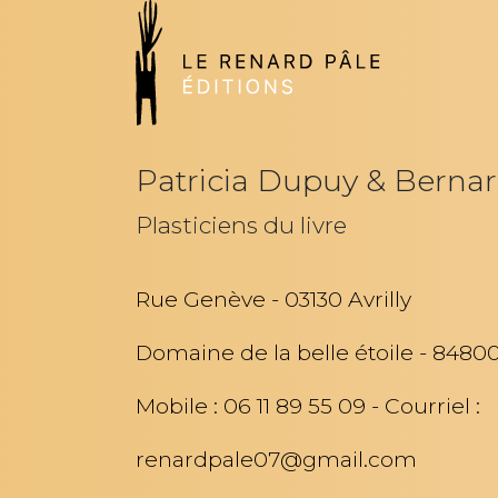
Patricia Dupuy & Bernar
Plasticiens du livre
Rue Genève - 03130 Avrilly
Domaine de la belle étoile - 848
Mobile : 06 11 89 55 09 - Courriel :
renardpale07@gmail.com