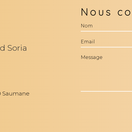
Nous co
d Soria
00 Saumane